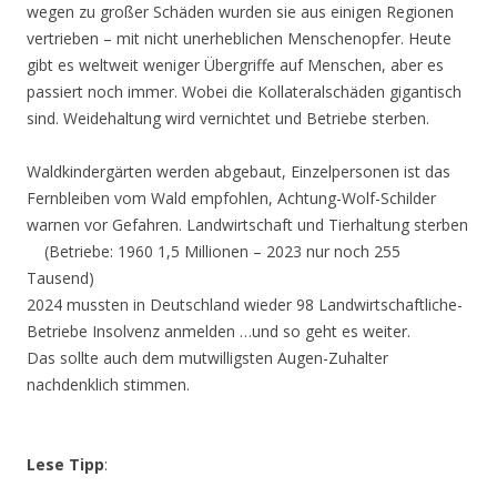
wegen zu großer Schäden wurden sie aus einigen Regionen
vertrieben – mit nicht unerheblichen Menschenopfer. Heute
gibt es weltweit weniger Übergriffe auf Menschen, aber es
passiert noch immer. Wobei die Kollateralschäden gigantisch
sind. Weidehaltung wird vernichtet und Betriebe sterben.
Waldkindergärten werden abgebaut, Einzelpersonen ist das
Fernbleiben vom Wald empfohlen, Achtung-Wolf-Schilder
warnen vor Gefahren. Landwirtschaft und Tierhaltung sterben
(Betriebe: 1960 1,5 Millionen – 2023 nur noch 255
Tausend)
2024 mussten in Deutschland wieder 98 Landwirtschaftliche-
Betriebe Insolvenz anmelden …und so geht es weiter.
Das sollte auch dem mutwilligsten Augen-Zuhalter
nachdenklich stimmen.
Lese Tipp
: