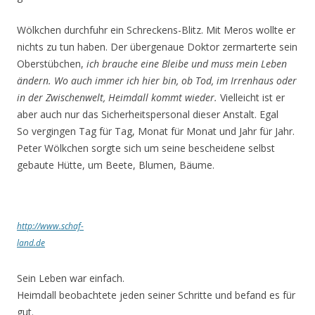
Wölkchen durchfuhr ein Schreckens-Blitz. Mit Meros wollte er
nichts zu tun haben. Der übergenaue Doktor zermarterte sein
Oberstübchen,
ich brauche eine Bleibe und muss mein Leben
ändern. Wo auch immer ich hier bin, ob Tod, im Irrenhaus oder
in der Zwischenwelt, Heimdall kommt wieder.
Vielleicht ist er
aber auch nur das Sicherheitspersonal dieser Anstalt. Egal
So vergingen Tag für Tag, Monat für Monat und Jahr für Jahr.
Peter Wölkchen sorgte sich um seine bescheidene selbst
gebaute Hütte, um Beete, Blumen, Bäume.
http://www.schaf-
land.de
Sein Leben war einfach.
Heimdall beobachtete jeden seiner Schritte und befand es für
gut.