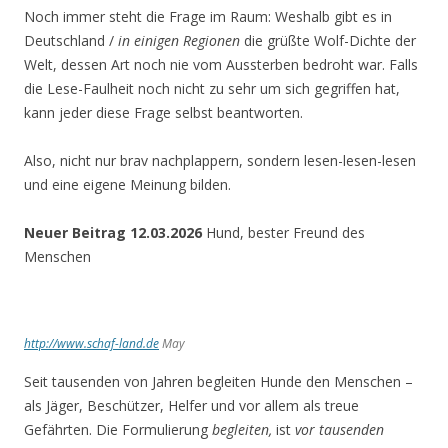
Noch immer steht die Frage im Raum: Weshalb gibt es in
Deutschland /
in einigen Regionen
die grüßte Wolf-Dichte der
Welt, dessen Art noch nie vom Aussterben bedroht war. Falls
die Lese-Faulheit noch nicht zu sehr um sich gegriffen hat,
kann jeder diese Frage selbst beantworten.
Also, nicht nur brav nachplappern, sondern lesen-lesen-lesen
und eine eigene Meinung bilden.
Neuer Beitrag 12.03.2026
Hund, bester Freund des
Menschen
http://www.schaf-land.de
May
Seit tausenden von Jahren begleiten Hunde den Menschen –
als Jäger, Beschützer, Helfer und vor allem als treue
Gefährten. Die Formulierung
begleiten,
ist
vor tausenden