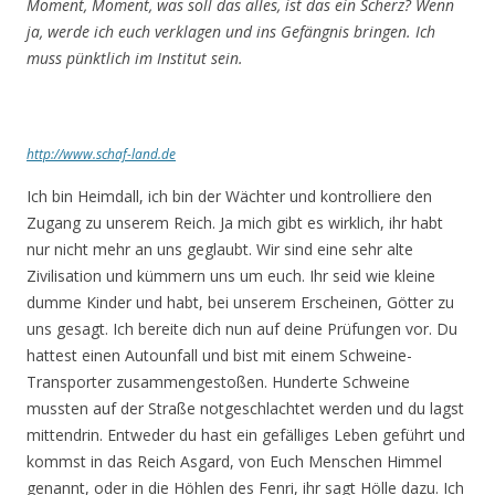
Moment, Moment, was soll das alles, ist das ein Scherz? Wenn
ja, werde ich euch verklagen und ins Gefängnis bringen. Ich
muss pünktlich im Institut sein.
http://www.schaf-land.de
Ich bin Heimdall, ich bin der Wächter und kontrolliere den
Zugang zu unserem Reich. Ja mich gibt es wirklich, ihr habt
nur nicht mehr an uns geglaubt. Wir sind eine sehr alte
Zivilisation und kümmern uns um euch. Ihr seid wie kleine
dumme Kinder und habt, bei unserem Erscheinen, Götter zu
uns gesagt. Ich bereite dich nun auf deine Prüfungen vor. Du
hattest einen Autounfall und bist mit einem Schweine-
Transporter zusammengestoßen. Hunderte Schweine
mussten auf der Straße notgeschlachtet werden und du lagst
mittendrin. Entweder du hast ein gefälliges Leben geführt und
kommst in das Reich Asgard, von Euch Menschen Himmel
genannt, oder in die Höhlen des Fenri, ihr sagt Hölle dazu. Ich