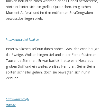
Rücken herunter. Noch während er das Unheil betrachtete,
hörte er hinter sich ein grelles Quietschen. Im gleichen
Moment Aufprall und im 6 m entfernten Straßengraben
bewusstlos liegen blieb.
http://www.schaf-land.de
Peter Wölkchen lief nun durch hohes Gras, der Wind beugte
die Zweige, Wolken hingen tief und in der Ferne flüsterten
Tausende Stimmen. Er war barfuß, hatte eine Hose aus
groben Soff und ein weites weißes Hemd an. Seine Beine
sollten schneller gehen, doch sie bewegten sich nur in
Zeitlupe.
http://www.schaf-
land.de