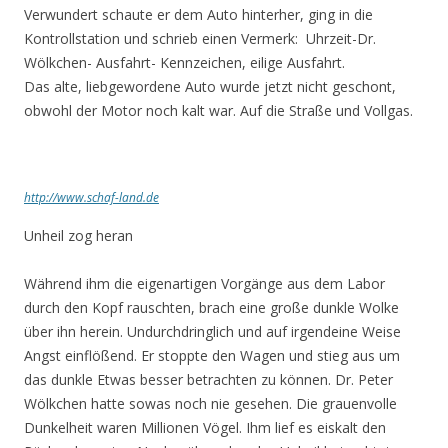
Verwundert schaute er dem Auto hinterher, ging in die
Kontrollstation und schrieb einen Vermerk: Uhrzeit-Dr.
Wölkchen- Ausfahrt- Kennzeichen, eilige Ausfahrt.
Das alte, liebgewordene Auto wurde jetzt nicht geschont,
obwohl der Motor noch kalt war. Auf die Straße und Vollgas.
http://www.schaf-land.de
Unheil zog heran
Während ihm die eigenartigen Vorgänge aus dem Labor
durch den Kopf rauschten, brach eine große dunkle Wolke
über ihn herein. Undurchdringlich und auf irgendeine Weise
Angst einflößend. Er stoppte den Wagen und stieg aus um
das dunkle Etwas besser betrachten zu können. Dr. Peter
Wölkchen hatte sowas noch nie gesehen. Die grauenvolle
Dunkelheit waren Millionen Vögel. Ihm lief es eiskalt den