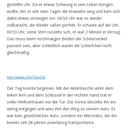
gestellte Uhr. Da er etwas Schwung in sein Leben bringen
wollte, lies er seit zwei Tagen die Krawatte weg und kam sich
dabei etwas verwegen vor. 06:50 Uhr war es wieder
vollbaracht, die Kleider saßen perfekt. Er schaute auf die Uhr,
06:53 Uhr, seine Stirn runzelte sich, er war 2 Minute in Verzug.
Das muss beim nochmaligen Binden der Schnürsenkel
passiert sein, aber schließlich waren die Schleifchen nicht
gleichmäßig.
http://www.schaf-land.de
Der Tag konnte beginnen. Mit der Aktentasche unter dem
linken Arm und dem Schlüssel in der rechten Hand trat er
voller Weltvertrauen vor die Tür. Die Sonne blinzelte ihn ein
wenig entgegen und wies ihm den Weg zu seinem Auto. Es
war kein gewöhnliches Auto, sondern ein Mercedes, der ihn
bereits seit 28 Jahren zuverlässig transportierte.