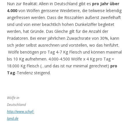
Nun zur Realität: Allein in Deutschland gibt es
pro Jahr
über
4.000
von Wölfen gerissene Weidetiere, die teilweise lebendig
angefressen werden. Dass die Risszahlen äußerst zweifelhaft
sind und von einer beachtlich hohen Dunkelziffer begleitet
werden, hat Gründe. Das Gleiche gilt für die Anzahl der
Prädatoren. Bei einer jährlichen Zuwachsrate von 30%, kann
sich jeder selbst ausrechnen und vorstellen, wo das hinführt.
Wölfe benötigen pro Tag 4-7 Kg Fleisch und können maximal
bis 10 Kg aufnehmen. 4.000-4.500 Wölfe x 4 Kg pro Tag =
18.000 Kg Fleisch (…und das ist nur minimal gerechnet)
pro
Tag
-Tendenz steigend.
Wölfe in
Deutschland
http://www.schaf-
land.de