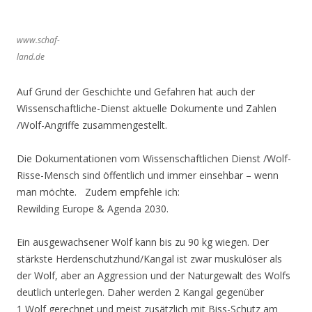
www.schaf-
land.de
Auf Grund der Geschichte und Gefahren hat auch der
Wissenschaftliche-Dienst aktuelle Dokumente und Zahlen
/Wolf-Angriffe zusammengestellt.
Die Dokumentationen vom Wissenschaftlichen Dienst /Wolf-
Risse-Mensch sind öffentlich und immer einsehbar – wenn
man möchte. Zudem empfehle ich:
Rewilding Europe & Agenda 2030.
Ein ausgewachsener Wolf kann bis zu 90 kg wiegen. Der
stärkste Herdenschutzhund/Kangal ist zwar muskulöser als
der Wolf, aber an Aggression und der Naturgewalt des Wolfs
deutlich unterlegen. Daher werden 2 Kangal gegenüber
1 Wolf gerechnet und meist zusätzlich mit Biss-Schutz am