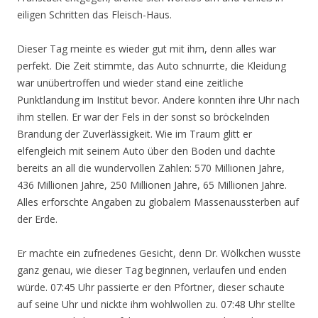
eiligen Schritten das Fleisch-Haus.
Dieser Tag meinte es wieder gut mit ihm, denn alles war
perfekt. Die Zeit stimmte, das Auto schnurrte, die Kleidung
war unübertroffen und wieder stand eine zeitliche
Punktlandung im Institut bevor. Andere konnten ihre Uhr nach
ihm stellen. Er war der Fels in der sonst so bröckelnden
Brandung der Zuverlässigkeit. Wie im Traum glitt er
elfengleich mit seinem Auto über den Boden und dachte
bereits an all die wundervollen Zahlen: 570 Millionen Jahre,
436 Millionen Jahre, 250 Millionen Jahre, 65 Millionen Jahre.
Alles erforschte Angaben zu globalem Massenaussterben auf
der Erde.
Er machte ein zufriedenes Gesicht, denn Dr. Wölkchen wusste
ganz genau, wie dieser Tag beginnen, verlaufen und enden
würde. 07:45 Uhr passierte er den Pförtner, dieser schaute
auf seine Uhr und nickte ihm wohlwollen zu. 07:48 Uhr stellte