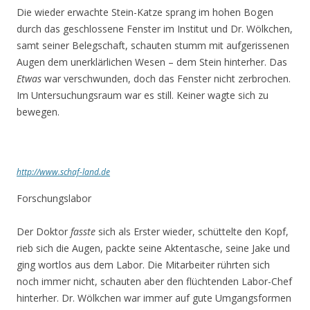
Die wieder erwachte Stein-Katze sprang im hohen Bogen
durch das geschlossene Fenster im Institut und Dr. Wölkchen,
samt seiner Belegschaft, schauten stumm mit aufgerissenen
Augen dem unerklärlichen Wesen – dem Stein hinterher. Das
Etwas
war verschwunden, doch das Fenster nicht zerbrochen.
Im Untersuchungsraum war es still. Keiner wagte sich zu
bewegen.
http://www.schaf-land.de
Forschungslabor
Der Doktor
fasste
sich als Erster wieder, schüttelte den Kopf,
rieb sich die Augen, packte seine Aktentasche, seine Jake und
ging wortlos aus dem Labor. Die Mitarbeiter rührten sich
noch immer nicht, schauten aber den flüchtenden Labor-Chef
hinterher. Dr. Wölkchen war immer auf gute Umgangsformen