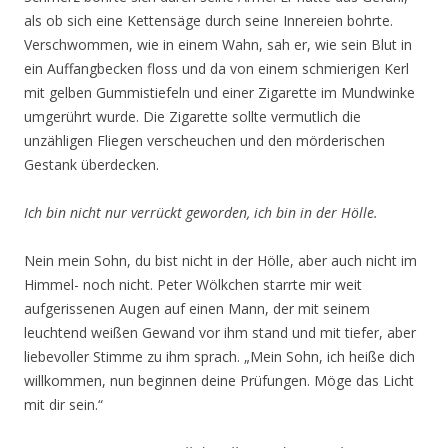
als ob sich eine Kettensäge durch seine Innereien bohrte.
Verschwommen, wie in einem Wahn, sah er, wie sein Blut in
ein Auffangbecken floss und da von einem schmierigen Kerl
mit gelben Gummistiefeln und einer Zigarette im Mundwinke
umgerührt wurde. Die Zigarette sollte vermutlich die
unzähligen Fliegen verscheuchen und den mörderischen
Gestank überdecken.
Ich bin nicht nur verrückt geworden, ich bin in der Hölle.
Nein mein Sohn, du bist nicht in der Hölle, aber auch nicht im
Himmel- noch nicht. Peter Wölkchen starrte mir weit
aufgerissenen Augen auf einen Mann, der mit seinem
leuchtend weißen Gewand vor ihm stand und mit tiefer, aber
liebevoller Stimme zu ihm sprach. „Mein Sohn, ich heiße dich
willkommen, nun beginnen deine Prüfungen. Möge das Licht
mit dir sein.“