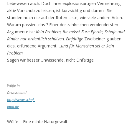
Lebewesen auch. Doch ihrer explosionsartigen Vermehrung
aktiv Vorschub zu leisten, ist kurzsichtig und dumm. Sie
standen noch nie auf der Roten Liste, wie viele andere Arten.
Warum passiert das ? Einer der zahlreichen verblendetsten
Argumente ist:
Kein Problem, ihr müsst Eure Pferde, Schafe und
Rinder nur ordentlich schütze
n.
Einfältige
Zweibeiner glauben
dies, erfundene Argument …
und für Menschen sei er kein
Problem
.
Sagen wir besser Unwissende, nicht Einfältige.
Wölfe in
Deutschland
http://www.schaf-
land.de
Wölfe – Eine echte Naturgewalt.