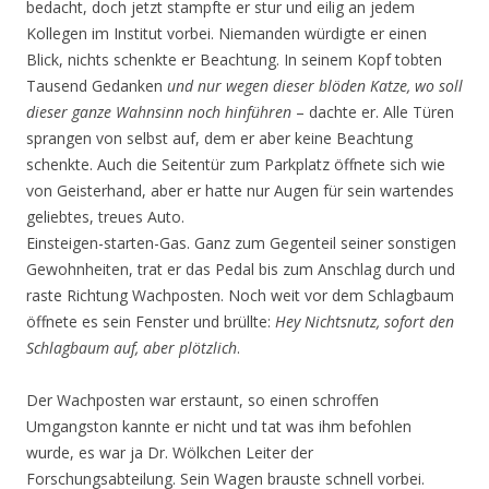
bedacht, doch jetzt stampfte er stur und eilig an jedem
Kollegen im Institut vorbei. Niemanden würdigte er einen
Blick, nichts schenkte er Beachtung. In seinem Kopf tobten
Tausend Gedanken
und nur wegen dieser blöden Katze, wo soll
dieser ganze Wahnsinn noch hinführen
– dachte er. Alle Türen
sprangen von selbst auf, dem er aber keine Beachtung
schenkte. Auch die Seitentür zum Parkplatz öffnete sich wie
von Geisterhand, aber er hatte nur Augen für sein wartendes
geliebtes, treues Auto.
Einsteigen-starten-Gas. Ganz zum Gegenteil seiner sonstigen
Gewohnheiten, trat er das Pedal bis zum Anschlag durch und
raste Richtung Wachposten. Noch weit vor dem Schlagbaum
öffnete es sein Fenster und brüllte:
Hey Nichtsnutz, sofort den
Schlagbaum auf, aber plötzlich
.
Der Wachposten war erstaunt, so einen schroffen
Umgangston kannte er nicht und tat was ihm befohlen
wurde, es war ja Dr. Wölkchen Leiter der
Forschungsabteilung. Sein Wagen brauste schnell vorbei.