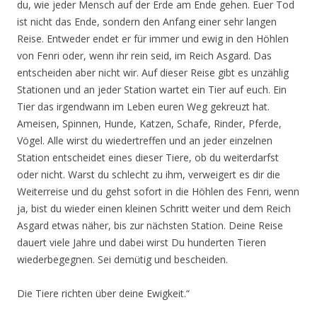
du, wie jeder Mensch auf der Erde am Ende gehen. Euer Tod
ist nicht das Ende, sondern den Anfang einer sehr langen
Reise. Entweder endet er für immer und ewig in den Höhlen
von Fenri oder, wenn ihr rein seid, im Reich Asgard. Das
entscheiden aber nicht wir. Auf dieser Reise gibt es unzählig
Stationen und an jeder Station wartet ein Tier auf euch. Ein
Tier das irgendwann im Leben euren Weg gekreuzt hat.
Ameisen, Spinnen, Hunde, Katzen, Schafe, Rinder, Pferde,
Vögel. Alle wirst du wiedertreffen und an jeder einzelnen
Station entscheidet eines dieser Tiere, ob du weiterdarfst
oder nicht. Warst du schlecht zu ihm, verweigert es dir die
Weiterreise und du gehst sofort in die Höhlen des Fenri, wenn
ja, bist du wieder einen kleinen Schritt weiter und dem Reich
Asgard etwas näher, bis zur nächsten Station. Deine Reise
dauert viele Jahre und dabei wirst Du hunderten Tieren
wiederbegegnen. Sei demütig und bescheiden.
Die Tiere richten über deine Ewigkeit.“