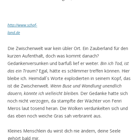
http://www.schaf-
land.de
Die Zwischenwelt war kein übler Ort. Ein Zauberland für den
kurzen Aufenthalt, doch was kommt danach?
Gedankenversunken und barfuß lief er weiter.
Bin ich Tod, ist
das ein Traum?
Egal, hätte es schlimmer treffen können. Hier
bleibe ich. Heimdall`s Worte explodierten in seinem Kopf, das
ist die Zwischenwelt.
Wenn Buse und Wandlung unendlich
dauern, könnte ich vielleicht bleiben
. Der Gedanke hatte sich
noch nicht verzogen, da stampfte der Wächter von Fenri
Meros laut tosend heran. Die Wolken verdunkelten sich und
das eben noch weiche Gras sah verbrannt aus.
Kleines Menschlein du wirst dich nie ändern, deine Seele
gehört bald mir.