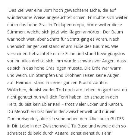
Das Ziel war eine 30m hoch gewachsene Eiche, die auf
wundersame Weise angeleuchtet schien. Er mühte sich weiter
durch das hohe Gras in Zeitlupentempo, hörte weiter diese
Stimmen, welche sich jetzt wie Klagen anhörten. Der Baum
war noch weit, aber Schritt für Schritt ging es voran. Nach
unendlich langer Zeit stand er am Fuße des Baumes. Wie
versteinert betrachtete er die Eiche und stand bewegungslos
vor ihr. Alles drehte sich, ihm wurde schwarz vor Augen, dass
es sich in das hohe Gras legen musste. Die Erde war warm
und weich. Ein Stampfen und Dröhnen reisen seine Augen
auf. Heimdall stand in seiner ganzen Pracht vor ihm.
Wölkchen, du bist weder Tod noch am Leben. Asgard hast du
nicht genutzt nun will dich Fenri haben. Ich schaue in dein
Herz, du bist kein übler Kerl – trotz vieler Ecken und Kanten.
Du Menschlein bist hier in der Zwischenwelt und nur ein
Durchreisender, aber ich sehe neben dem Übel auch GUTES
in Dir. Lebe in der Zwischenwelt. Tu Buse und wandle dich so
schreitest du bald durch Asgard, sonst dienst du Fenri.