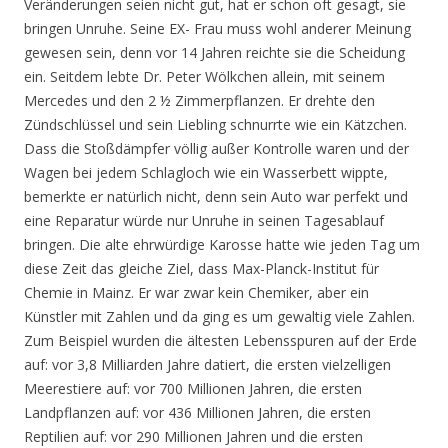
Veränderungen seien nicht gut, hat er schon oft gesagt, sie
bringen Unruhe. Seine EX- Frau muss wohl anderer Meinung
gewesen sein, denn vor 14 Jahren reichte sie die Scheidung
ein. Seitdem lebte Dr. Peter Wölkchen allein, mit seinem
Mercedes und den 2 ½ Zimmerpflanzen. Er drehte den
Zündschlüssel und sein Liebling schnurrte wie ein Kätzchen.
Dass die Stoßdämpfer völlig außer Kontrolle waren und der
Wagen bei jedem Schlagloch wie ein Wasserbett wippte,
bemerkte er natürlich nicht, denn sein Auto war perfekt und
eine Reparatur würde nur Unruhe in seinen Tagesablauf
bringen. Die alte ehrwürdige Karosse hatte wie jeden Tag um
diese Zeit das gleiche Ziel, dass Max-Planck-Institut für
Chemie in Mainz. Er war zwar kein Chemiker, aber ein
Künstler mit Zahlen und da ging es um gewaltig viele Zahlen.
Zum Beispiel wurden die ältesten Lebensspuren auf der Erde
auf: vor 3,8 Milliarden Jahre datiert, die ersten vielzelligen
Meerestiere auf: vor 700 Millionen Jahren, die ersten
Landpflanzen auf: vor 436 Millionen Jahren, die ersten
Reptilien auf: vor 290 Millionen Jahren und die ersten