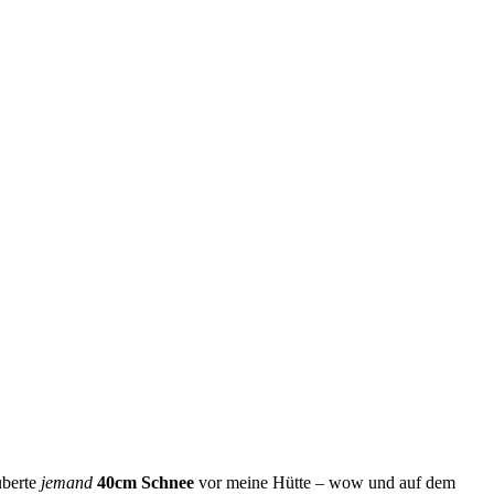
uberte
jemand
40cm Schnee
vor meine Hütte – wow und auf dem