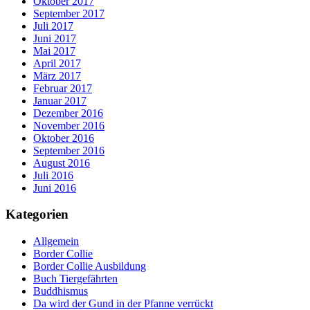
Oktober 2017
September 2017
Juli 2017
Juni 2017
Mai 2017
April 2017
März 2017
Februar 2017
Januar 2017
Dezember 2016
November 2016
Oktober 2016
September 2016
August 2016
Juli 2016
Juni 2016
Kategorien
Allgemein
Border Collie
Border Collie Ausbildung
Buch Tiergefährten
Buddhismus
Da wird der Gund in der Pfanne verrückt