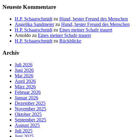
Neueste Kommentare
H.P. Schaarschmidt
zu
Hund, bester Freund des Menschen
Angelika Sandmeier
zu
Hund, bester Freund des Menschen
H.P. Schaarschmidt
zu
Eines meiner Schafe trauert
Arnoldo
zu
Eines meiner Schafe trauert
H.P. Schaarschmidt
zu
Rückblicke
Archiv
Juli 2026
Juni 2026
Mai 2026
April 2026
März 2026
Februar 2026
Januar 2026
Dezember 2025
November 2025
Oktober 2025
September 2025
August 2025
Juli 2025
Juni 2025