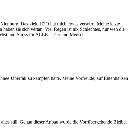
Nienburg. Das viele H2O hat mich etwas verwirrt. Meine letzte
en sie sich vertan. Viel Regen ist nix Schlechtes, nur wen die
en-Mist und Stress für ALLE. Tier und Mensch
chnee-Überfall zu kämpfen hatte. Meine Vorfreude, auf Entenhausen
lles still. Genau dieser Anbau wurde die Vorrübergehende Bleibe.