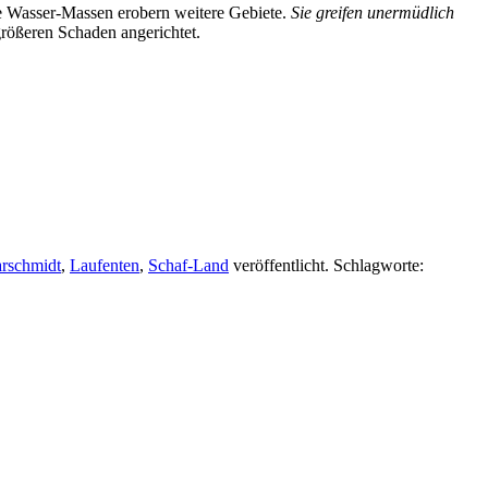
die Wasser-Massen erobern weitere Gebiete.
Sie greifen unermüdlich
größeren Schaden angerichtet.
rschmidt
,
Laufenten
,
Schaf-Land
veröffentlicht. Schlagworte: