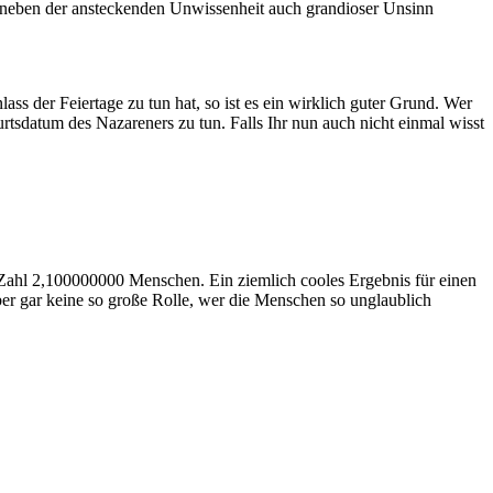
ss neben der ansteckenden Unwissenheit auch grandioser Unsinn
der Feiertage zu tun hat, so ist es ein wirklich guter Grund. Wer
urtsdatum des Nazareners zu tun. Falls Ihr nun auch nicht einmal wisst
ge Zahl 2,100000000 Menschen. Ein ziemlich cooles Ergebnis für einen
aber gar keine so große Rolle, wer die Menschen so unglaublich