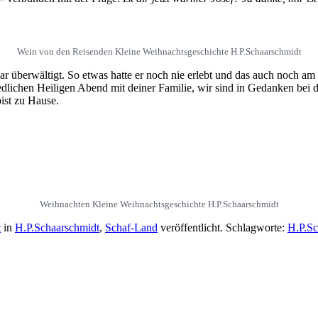
Wein von den Reisenden Kleine Weihnachtsgeschichte H.P.Schaarschmidt
 war überwältigt. So etwas hatte er noch nie erlebt und das auch noch
dlichen Heiligen Abend mit deiner Familie, wir sind in Gedanken bei di
ist zu Hause.
Weihnachten Kleine Weihnachtsgeschichte H.P.Schaarschmidt
t
in
H.P.Schaarschmidt
,
Schaf-Land
veröffentlicht. Schlagworte:
H.P.Sc