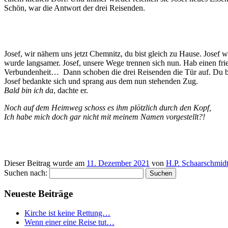
Schön, war die Antwort der drei Reisenden.
Josef, wir nähern uns jetzt Chemnitz, du bist gleich zu Hause. Josef
wurde langsamer. Josef, unsere Wege trennen sich nun. Hab einen frie
Verbundenheit… Dann schoben die drei Reisenden die Tür auf. Du b
Josef bedankte sich und sprang aus dem nun stehenden Zug.
Bald bin ich da
, dachte er.
Noch auf dem Heimweg schoss es ihm plötzlich durch den Kopf,
Ich habe mich doch gar nicht mit meinem Namen vorgestellt?!
Dieser Beitrag wurde am
11. Dezember 2021
von
H.P. Schaarschmid
Suchen nach:
Neueste Beiträge
Kirche ist keine Rettung…
Wenn einer eine Reise tut…