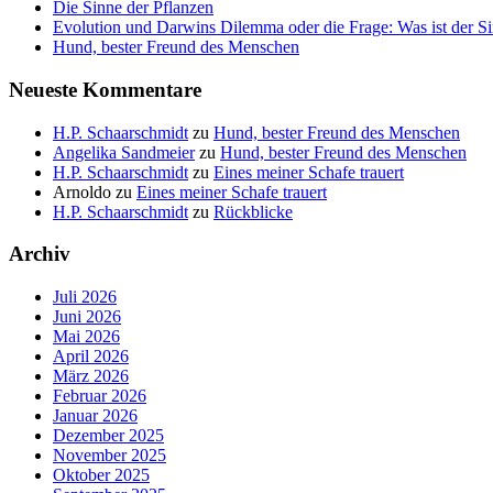
Die Sinne der Pflanzen
Evolution und Darwins Dilemma oder die Frage: Was ist der S
Hund, bester Freund des Menschen
Neueste Kommentare
H.P. Schaarschmidt
zu
Hund, bester Freund des Menschen
Angelika Sandmeier
zu
Hund, bester Freund des Menschen
H.P. Schaarschmidt
zu
Eines meiner Schafe trauert
Arnoldo
zu
Eines meiner Schafe trauert
H.P. Schaarschmidt
zu
Rückblicke
Archiv
Juli 2026
Juni 2026
Mai 2026
April 2026
März 2026
Februar 2026
Januar 2026
Dezember 2025
November 2025
Oktober 2025