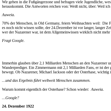
Wir gehen in die Fußgängerzone und befragen viele Jugendliche, wesh
herauskommt. Die Antworten reichen von: Weiß nicht, über: Weil ich
Auweia.
70% der Menschen, in Old Germany, feiern Weihnachten weil: Die Fam
es noch nicht wissen sollte, der 24.Dezember ist vor langer, langer Z
wer der Nazarener war, ist dem Allgemeinwissen wirklich nicht mehr 
Fragt Google.
Immerhin glauben über 2,1 Milliarden Menschen an den Nazarener und d
Wanderprediger. Ein Zimmermann mit 2,1 Milliarden Fans, er ist der g
bewegt. Ob Nazarener, Michael Jackson oder der Osterhase, wichtig i
…und das Ergebnis führt weltweit Menschen zusammen.
Warum kommt eigentlich der Osterhase? Schon wieder:
Auweia.
…Google?
24. Dezember 1922