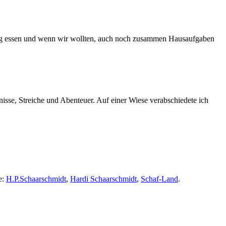
 essen und wenn wir wollten, auch noch zusammen Hausaufgaben
sse, Streiche und Abenteuer. Auf einer Wiese verabschiedete ich
e:
H.P.Schaarschmidt
,
Hardi Schaarschmidt
,
Schaf-Land
.