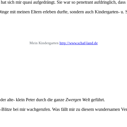
hat sich mir quasi aufgedrängt. Sie war so penetrant aufdringlich, dass
 Dinge mit meinen Eltern erleben durfte, sondern auch Kindergarten- u. 
Mein Kindergarten
http://www.schaf-land.de
der alte- klein Peter durch die ganze
Zwergen Welt
geführt.
-Blitze bei mir wachgerufen. Was fällt mir zu diesem wundersamen V