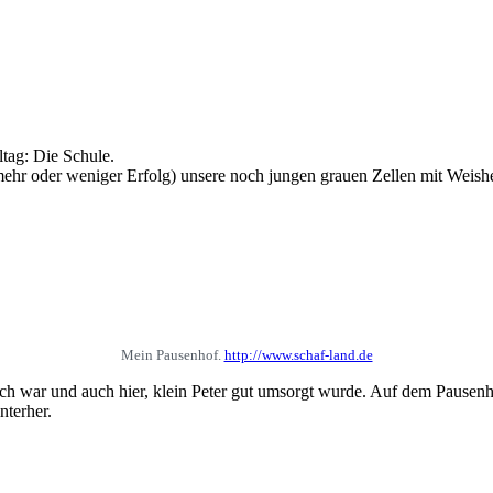
tag: Die Schule.
ehr oder weniger Erfolg) unsere noch jungen grauen Zellen mit Weishei
Mein Pausenhof.
http://www.schaf-land.de
ch war und auch hier, klein Peter gut umsorgt wurde. Auf dem Pausenh
nterher.