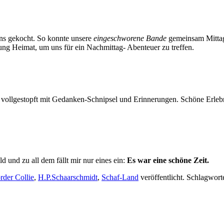
uns gekocht. So konnte unsere
eingeschworene Bande
gemeinsam Mittag
ung Heimat, um uns für ein Nachmittag- Abenteuer zu treffen.
vollgestopft mit Gedanken-Schnipsel und Erinnerungen. Schöne Erlebni
und zu all dem fällt mir nur eines ein:
Es war eine schöne Zeit.
rder Collie
,
H.P.Schaarschmidt
,
Schaf-Land
veröffentlicht. Schlagwort