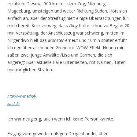
erzählen. Diesmal 500 km mit dem Zug, Nienburg –
Magdeburg, umsteigen und weiter Richtung Süden. Hört sich
einfach an, aber der Streifzug hielt einige Überraschungen für
mich bereit. Kurz vorweg, dass
Ding
hatte schon zu Beginn 20
min Verspätung, der Anschlusszug war schwierig, mitten im
Nirgendwo hielt das
Monster
erneut und 10min später erfuhr
ich den überraschenden Grund mit WOW-Effekt. Neben mir
saßen zwei junge Anwälte /Lisa und Carmen, die sich
angeregt über aktuelle Fälle unterhielten, mit Namen, Taten
und möglichen Strafen.
http://www.schaf-
land.de
Ich war neugierig, auch wenn ich keine Person kannte.
Es ging vom gewerbsmäßigen Drogenhandel, über