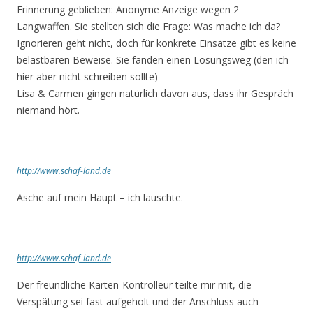
Erinnerung geblieben: Anonyme Anzeige wegen 2
Langwaffen. Sie stellten sich die Frage: Was mache ich da?
Ignorieren geht nicht, doch für konkrete Einsätze gibt es keine
belastbaren Beweise. Sie fanden einen Lösungsweg (den ich
hier aber nicht schreiben sollte)
Lisa & Carmen gingen natürlich davon aus, dass ihr Gespräch
niemand hört.
http://www.schaf-land.de
Asche auf mein Haupt – ich lauschte.
http://www.schaf-land.de
Der freundliche Karten-Kontrolleur teilte mir mit, die
Verspätung sei fast aufgeholt und der Anschluss auch