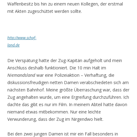
Waffenbesitz bis hin zu einem neuen Kollegen, der erstmal
mit Akten zugeschüttet werden sollte.
http://www.schaf-
land.de
Die Verspätung hatte der Zug-Kapitän aufgeholt und mein
Anschluss deshalb funktioniert. Die 10 min Halt im
Niemandsland
war eine Polizeiaktion – Verhaftung, die
diskussionsfreudigen netten Damen verabschiedeten sich am
nächsten Bahnhof. Meine größte Überraschung war, dass der
Zug angehalten wurde, um eine Ergreifung durchzuführen. Ich
dachte das gibt es nur im Film. In meinem Abteil hatte davon
niemand etwas mitbekommen. Nur eine leichte
Verwunderung, dass der Zug im Nirgendwo hielt.
Bei den zwei jungen Damen ist mir ein Fall besonders in