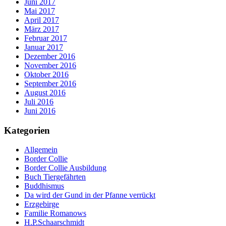
Juni 2017
Mai 2017
April 2017
März 2017
Februar 2017
Januar 2017
Dezember 2016
November 2016
Oktober 2016
September 2016
August 2016
Juli 2016
Juni 2016
Kategorien
Allgemein
Border Collie
Border Collie Ausbildung
Buch Tiergefährten
Buddhismus
Da wird der Gund in der Pfanne verrückt
Erzgebirge
Familie Romanows
H.P.Schaarschmidt