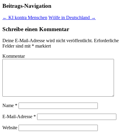
Beitrags-Navigation
←
KI kontra Menschen
Wölfe in Deutschland
→
Schreibe einen Kommentar
Deine E-Mail-Adresse wird nicht veröffentlicht.
Erforderliche
Felder sind mit
*
markiert
Kommentar
Name
*
E-Mail-Adresse
*
Website