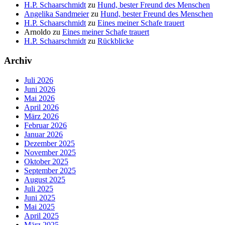
H.P. Schaarschmidt
zu
Hund, bester Freund des Menschen
Angelika Sandmeier
zu
Hund, bester Freund des Menschen
H.P. Schaarschmidt
zu
Eines meiner Schafe trauert
Arnoldo
zu
Eines meiner Schafe trauert
H.P. Schaarschmidt
zu
Rückblicke
Archiv
Juli 2026
Juni 2026
Mai 2026
April 2026
März 2026
Februar 2026
Januar 2026
Dezember 2025
November 2025
Oktober 2025
September 2025
August 2025
Juli 2025
Juni 2025
Mai 2025
April 2025
März 2025