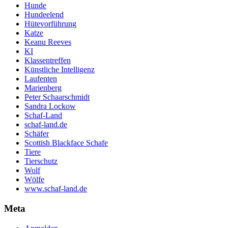
Hunde
Hundeelend
Hütevorführung
Katze
Keanu Reeves
KI
Klassentreffen
Künstliche Intelligenz
Laufenten
Marienberg
Peter Schaarschmidt
Sandra Lockow
Schaf-Land
schaf-land.de
Schäfer
Scottish Blackface Schafe
Tiere
Tierschutz
Wolf
Wölfe
www.schaf-land.de
Meta