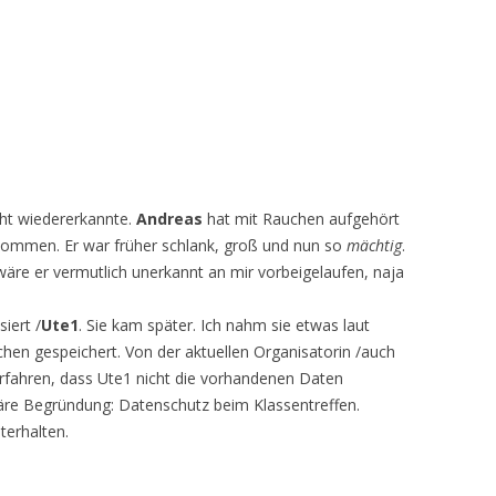
cht wiedererkannte.
Andreas
hat mit Rauchen aufgehört
genommen. Er war früher schlank, groß und nun so
mächtig
.
e wäre er vermutlich unerkannt an mir vorbeigelaufen, naja
iert /
Ute1
. Sie kam später. Ich nahm sie etwas laut
hen gespeichert. Von der aktuellen Organisatorin /auch
erfahren, dass Ute1 nicht die vorhandenen Daten
läre Begründung: Datenschutz beim Klassentreffen.
terhalten.