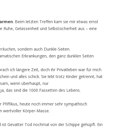
armen
. Beim letzten Treffen kam sie mir etwas ernst
sie Ruhe, Gelassenheit und Selbstsicherheit aus – eine
ierkuchen
, sondern auch Dunkle-Seiten.
ramatischen Erkrankungen, den ganz dunklen Seiten
rach ich längere Zeit, doch ihr Privatleben war für mich
ein und alles schick. Sie lebt trotz Kinder getrennt, hat
sam, wenn überhaupt, nur
aja, das sind die 1000 Fassetten des Lebens.
r Pfiffikus, heute noch immer sehr sympathisch
an wertvoller Körper-Masse.
nd ist Gevatter Tod nochmal von der Schippe gehüpft. Ein