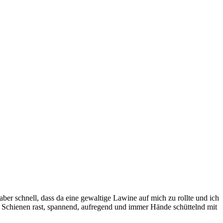
ber schnell, dass da eine gewaltige Lawine auf mich zu rollte und ich
e Schienen rast, spannend, aufregend und immer Hände schüttelnd mit