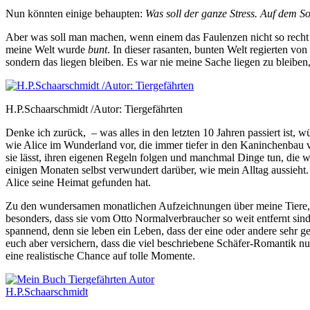
Nun könnten einige behaupten:
Was soll der ganze Stress. Auf dem Sof
Aber was soll man machen, wenn einem das Faulenzen nicht so recht
meine Welt wurde
bunt
. In dieser rasanten, bunten Welt regierten v
sondern das liegen bleiben. Es war nie meine Sache liegen zu bleiben
H.P.Schaarschmidt /Autor: Tiergefährten
Denke ich zurück, – was alles in den letzten 10 Jahren passiert ist, 
wie Alice im Wunderland vor, die immer tiefer in den Kaninchenbau vor
sie lässt, ihren eigenen Regeln folgen und manchmal Dinge tun, die 
einigen Monaten selbst verwundert darüber, wie mein Alltag aussieh
Alice seine Heimat gefunden hat.
Zu den wundersamen monatlichen Aufzeichnungen über meine Tiere, ge
besonders, dass sie vom Otto Normalverbraucher so weit entfernt si
spannend, denn sie leben ein Leben, dass der eine oder andere sehr g
euch aber versichern, dass die viel beschriebene Schäfer-Romantik nu
eine realistische Chance auf tolle Momente.