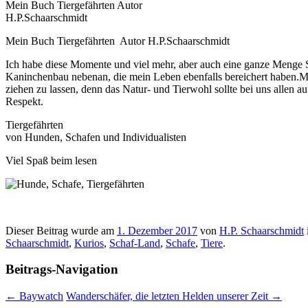
Mein Buch Tiergefährten Autor
H.P.Schaarschmidt
Mein Buch Tiergefährten Autor H.P.Schaarschmidt
Ich habe diese Momente und viel mehr, aber auch eine ganze Menge Sc
Kaninchenbau nebenan, die mein Leben ebenfalls bereichert haben.Man
ziehen zu lassen, denn das Natur- und Tierwohl sollte bei uns allen 
Respekt.
Tiergefährten
von Hunden, Schafen und Individualisten
Viel Spaß beim lesen
Dieser Beitrag wurde am
1. Dezember 2017
von
H.P. Schaarschmidt
Schaarschmidt
,
Kurios
,
Schaf-Land
,
Schafe
,
Tiere
.
Beitrags-Navigation
←
Baywatch
Wanderschäfer, die letzten Helden unserer Zeit
→