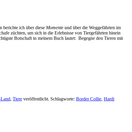
n berichte ich über diese
Momente
und über die Weggefährten im
hafe züchten, um sich in die Erlebnisse von Tiergefährten hinein
ichtigste Botschaft in meinem Buch lautet: Begegne den Tieren mit
-Land
,
Tiere
veröffentlicht. Schlagworte:
Border Collie
,
Hardi