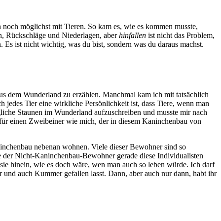
h noch möglichst mit Tieren. So kam es, wie es kommen musste,
gen, Rückschläge und Niederlagen, aber
hinfallen
ist nicht das Problem,
 Es ist nicht wichtig, was du bist, sondern was du daraus machst.
en aus dem Wunderland zu erzählen. Manchmal kam ich mit tatsächlich
 jedes Tier eine wirkliche Persönlichkeit ist, dass Tiere, wenn man
tägliche Staunen im Wunderland aufzuschreiben und musste mir nach
 für einen Zweibeiner wie mich, der in diesem Kaninchenbau von
aninchenbau nebenan wohnen. Viele dieser Bewohner sind so
e der Nicht-Kaninchenbau-Bewohner gerade diese Individualisten
 sie hinein, wie es doch wäre, wen man auch so leben würde. Ich darf
er und auch Kummer gefallen lasst. Dann, aber auch nur dann, habt ihr