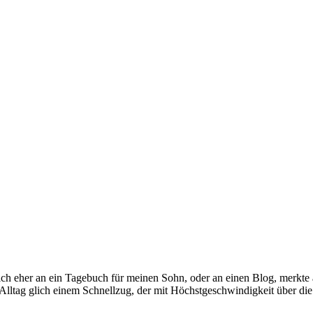
ch eher an ein Tagebuch für meinen Sohn, oder an einen Blog, merkte a
Alltag glich einem Schnellzug, der mit Höchstgeschwindigkeit über di