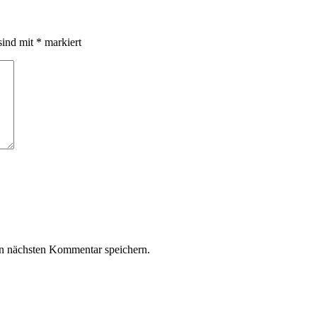
sind mit
*
markiert
n nächsten Kommentar speichern.