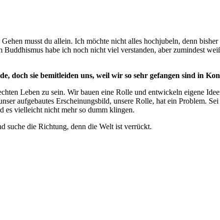
Gehen musst du allein. Ich möchte nicht alles hochjubeln, denn bishe
 Buddhismus habe ich noch nicht viel verstanden, aber zumindest weiß
, doch sie bemitleiden uns, weil wir so sehr gefangen sind in Kon
echten Leben zu sein. Wir bauen eine Rolle und entwickeln eigene I
unser aufgebautes Erscheinungsbild, unsere Rolle, hat ein Problem. Se
d es vielleicht nicht mehr so dumm klingen.
 suche die Richtung, denn die Welt ist verrückt.