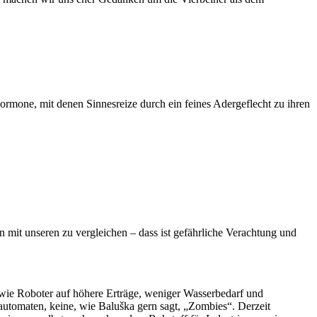
rmone, mit denen Sinnesreize durch ein feines Adergeflecht zu ihren
en mit unseren zu vergleichen – dass ist gefährliche Verachtung und
ie Roboter auf höhere Erträge, weniger Wasserbedarf und
automaten, keine, wie Baluška gern sagt, „Zombies“. Derzeit