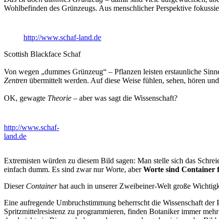
Wohlbefinden des Grünzeugs. Aus menschlicher Perspektive fokussiere
http://www.schaf-land.de
Scottish Blackface Schaf
Von wegen „dummes Grünzeug“ – Pflanzen leisten erstaunliche Sinnesl
Zentren
übermittelt werden. Auf diese Weise fühlen, sehen, hören un
OK, gewagte
Theorie
– aber was sagt die Wissenschaft?
http://www.schaf-
land.de
Extremisten würden zu diesem Bild sagen: Man stelle sich das Schreien
einfach dumm. Es sind zwar nur Worte, aber
Worte sind
Container 
Dieser
Container
hat auch in unserer Zweibeiner-Welt große Wichtigk
Eine aufregende Umbruchstimmung beherrscht die Wissenschaft der 
Spritzmittelresistenz zu programmieren, finden Botaniker immer mehr