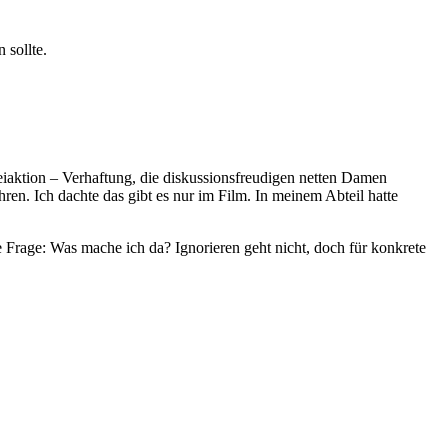
 sollte.
eiaktion – Verhaftung, die diskussionsfreudigen netten Damen
n. Ich dachte das gibt es nur im Film. In meinem Abteil hatte
 Frage: Was mache ich da? Ignorieren geht nicht, doch für konkrete