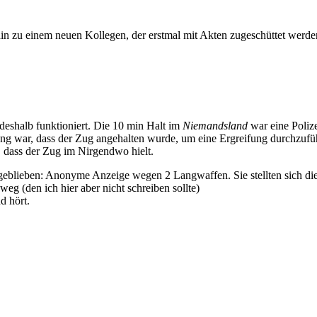
 zu einem neuen Kollegen, der erstmal mit Akten zugeschüttet werden
deshalb funktioniert. Die 10 min Halt im
Niemandsland
war eine Poliz
 war, dass der Zug angehalten wurde, um eine Ergreifung durchzuführe
dass der Zug im Nirgendwo hielt.
geblieben: Anonyme Anzeige wegen 2 Langwaffen. Sie stellten sich die
eg (den ich hier aber nicht schreiben sollte)
d hört.