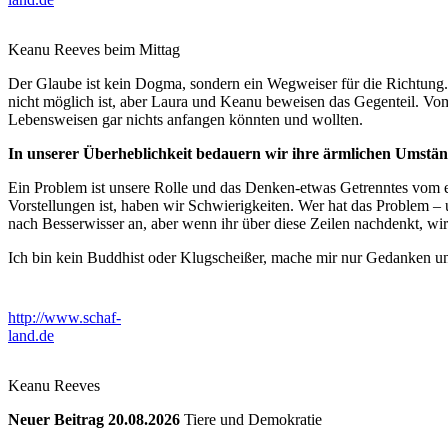
Keanu Reeves beim Mittag
Der Glaube ist kein Dogma, sondern ein Wegweiser für die Richtung. 
nicht möglich ist, aber Laura und Keanu beweisen das Gegenteil. Vom
Lebensweisen gar nichts anfangen könnten und wollten.
In unserer Überheblichkeit bedauern wir ihre ärmlichen Umstände
Ein Problem ist unsere Rolle und das Denken-etwas Getrenntes vom 
Vorstellungen ist, haben wir Schwierigkeiten. Wer hat das Problem – 
nach Besserwisser an, aber wenn ihr über diese Zeilen nachdenkt, wir
Ich bin kein Buddhist oder Klugscheißer, mache mir nur Gedanken und
http://www.schaf-
land.de
Keanu Reeves
Neuer Beitrag 20.08.2026
Tiere und Demokratie