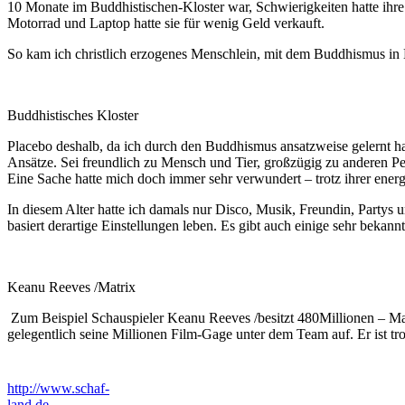
10 Monate im Buddhistischen-Kloster war, Schwierigkeiten hatte ihre 
Motorrad und Laptop hatte sie für wenig Geld verkauft.
So kam ich christlich erzogenes Menschlein, mit dem Buddhismus in 
Buddhistisches Kloster
Placebo deshalb, da ich durch den Buddhismus ansatzweise gelernt ha
Ansätze. Sei freundlich zu Mensch und Tier, großzügig zu anderen Pe
Eine Sache hatte mich doch immer sehr verwundert – trotz ihrer ener
In diesem Alter hatte ich damals nur Disco, Musik, Freundin, Partys 
basiert derartige Einstellungen leben. Es gibt auch einige sehr bekan
Keanu Reeves /Matrix
Zum Beispiel Schauspieler Keanu Reeves /besitzt 480Millionen – Matri
gelegentlich seine Millionen Film-Gage unter dem Team auf. Er ist t
http://www.schaf-
land.de