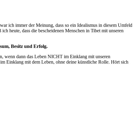
r war ich immer der Meinung, dass so ein Idealismus in diesem Umfeld
 ich heute, dass die bescheidenen Menschen in Tibet mit unseren
sum, Besitz und Erfolg.
deen, wenn dann das Leben NICHT im Einklang mit unseren
i im Einklang mit dem Leben, ohne deine künstliche Rolle. Hört sich