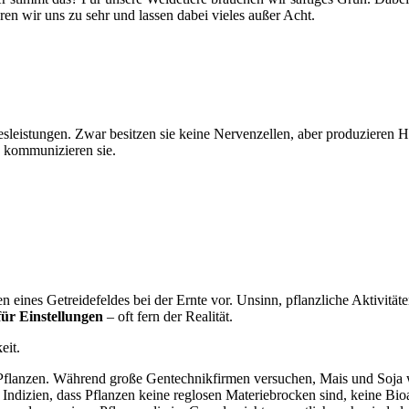
n wir uns zu sehr und lassen dabei vieles außer Acht.
eistungen. Zwar besitzen sie keine Nervenzellen, aber produzieren Ho
d kommunizieren sie.
 eines Getreidefeldes bei der Ernte vor. Unsinn, pflanzliche Aktivität
für Einstellungen
– oft fern der Realität.
eit.
Pflanzen. Während große Gentechnikfirmen versuchen, Mais und Soja w
 Indizien, dass Pflanzen keine reglosen Materiebrocken sind, keine Bio