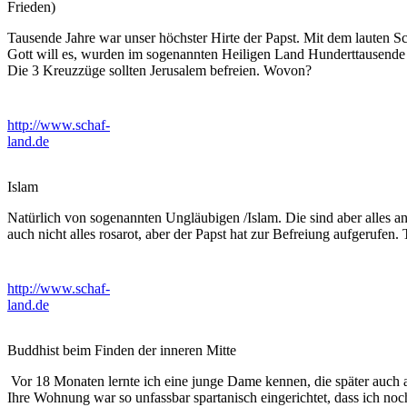
Frieden)
Tausende Jahre war unser höchster Hirte der Papst. Mit dem lauten Sc
Gott will es, wurden im sogenannten Heiligen Land Hunderttausende
Die 3 Kreuzzüge sollten Jerusalem befreien. Wovon?
http://www.schaf-
land.de
Islam
Natürlich von sogenannten Ungläubigen /Islam. Die sind aber alles and
auch nicht alles rosarot, aber der Papst hat zur Befreiung aufgerufen
http://www.schaf-
land.de
Buddhist beim Finden der inneren Mitte
Vor 18 Monaten lernte ich eine junge Dame kennen, die später auch a
Ihre Wohnung war so unfassbar spartanisch eingerichtet, dass ich no